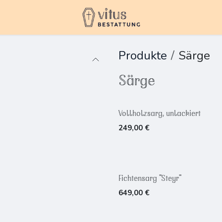
Produkte
Särge
Särge
Vollholzsarg, unlackiert
249,00
€
Fichtensarg "Steyr"
649,00
€