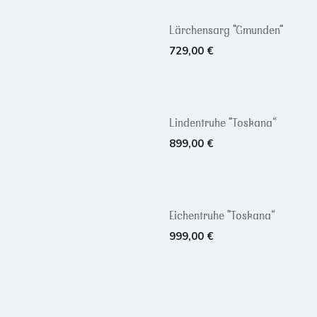
Lärchensarg "Gmunden"
729,00
€
Lindentruhe "Toskana“
899,00
€
Eichentruhe "Toskana“
999,00
€