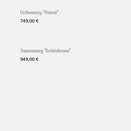
Eichensarg "Palme"
749,00
€
Tannensarg "Schönbrunn"
949,00
€